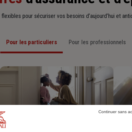
t flexibles pour sécuriser vos besoins d’aujourd’hui et ant
Pour les particuliers
Pour les professionnels
Continuer sans a