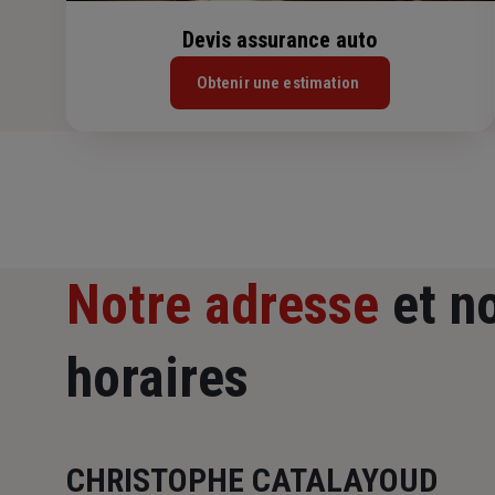
Devis assurance auto
Obtenir une estimation
Notre adresse
et n
horaires
CHRISTOPHE CATALAYOUD