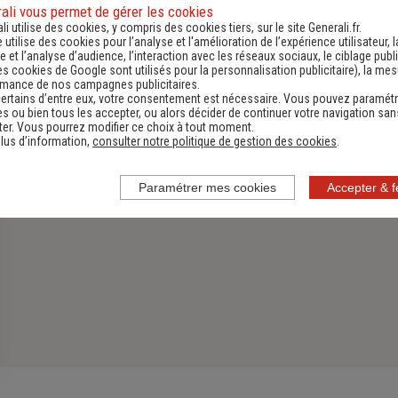
Assurance Habitation
ali vous permet de gérer les cookies
li utilise des cookies, y compris des cookies tiers, sur le site Generali.fr.
e utilise des cookies pour l’analyse et l'amélioration de l’expérience utilisateur, l
Découvrir
 et l’analyse d’audience, l’interaction avec les réseaux sociaux, le ciblage publi
es cookies de Google sont utilisés pour la personnalisation publicitaire
), la me
rmance de nos campagnes publicitaires.
ertains d’entre eux, votre consentement est nécessaire. Vous pouvez paramétr
s ou bien tous les accepter, ou alors décider de continuer votre navigation san
er. Vous pourrez modifier ce choix à tout moment.
lus d’information,
consulter notre politique de gestion des cookies
.
Paramétrer mes cookies
Accepter & 