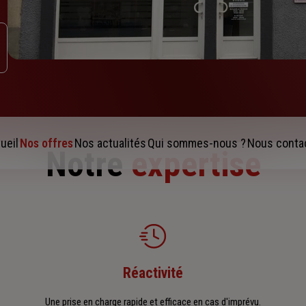
ueil
Nos offres
Nos actualités
Qui sommes-nous ?
Nous conta
Notre
expertise
Réactivité
Une prise en charge rapide et efficace en cas d'imprévu.