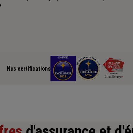
e
Nos certifications
fres
d'assurance et d'