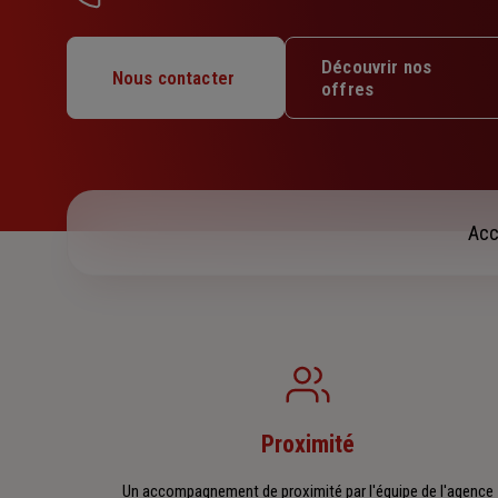
Lundi : 09h – 12h / 14h – 18h
Mardi : 09h – 12h / 14h – 18h
Découvrir nos
Mercredi : 09h – 12h / 14h – 18h
Nous contacter
offres
Jeudi : 09h – 12h / 14h – 18h
Vendredi : 09h – 12h / 14h – 18h
Samedi : Fermé
Dimanche : Fermé
Acc
Proximité
Un accompagnement de proximité par l'équipe de l'agence