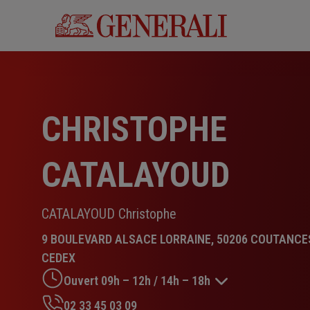
Aller
au
contenu
principal
CHRISTOPHE
CATALAYOUD
CATALAYOUD Christophe
9 BOULEVARD ALSACE LORRAINE, 50206 COUTANCE
CEDEX
Ouvert 09h – 12h / 14h – 18h
02 33 45 03 09