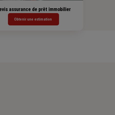
evis assurance de prêt immobilier
Obtenir une estimation