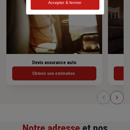
Accepter & fermer
Devis assurance auto
Obtenir une estimation
Notre adresse
et nos