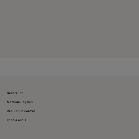
Generali.fr
Mentions légales
Résilier un contrat
Boite à outils