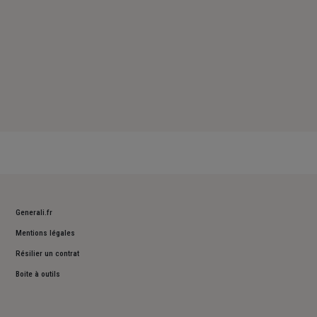
Generali.fr
Mentions légales
Résilier un contrat
Boite à outils