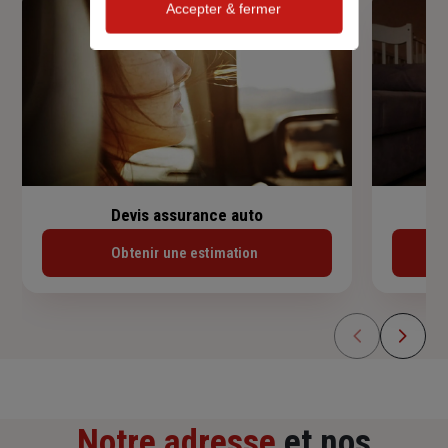
Accepter & fermer
Devis assurance auto
Obtenir une estimation
Notre adresse
et nos