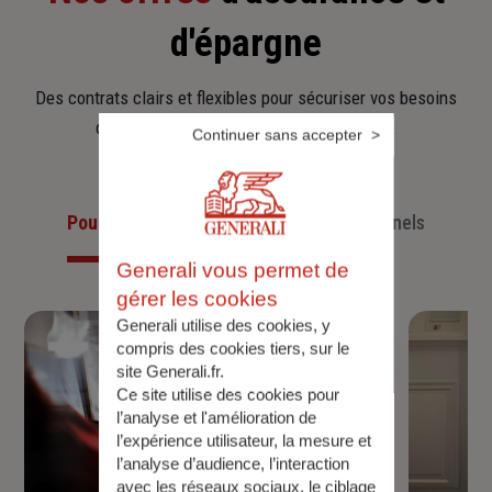
d'épargne
Des contrats clairs et flexibles pour sécuriser vos besoins
d’aujourd’hui et anticiper ceux de demain.
Continuer sans accepter
Pour les particuliers
Pour les professionnels
Generali vous permet de
gérer les cookies
Generali utilise des cookies, y
compris des cookies tiers, sur le
site Generali.fr.
Ce site utilise des cookies pour
l’analyse et l'amélioration de
l’expérience utilisateur, la mesure et
l’analyse d’audience, l’interaction
avec les réseaux sociaux, le ciblage