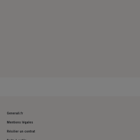
Dimanche : Fermé
Generali.fr
Mentions légales
Résilier un contrat