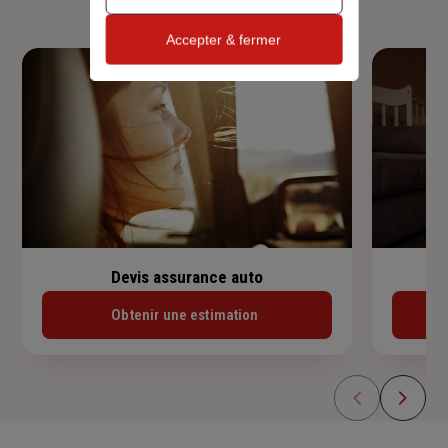
Accepter & fermer
Devis assurance auto
Obtenir une estimation