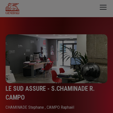
Aller
au
contenu
principal
LE SUD ASSURE - S.CHAMINADE R.
CAMPO
CHAMINADE Stephane , CAMPO Raphaël