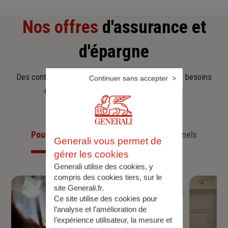
Nos offres
d'assurance et
d'épargne
Des contrats clairs et flexibles pour sécuriser vos besoins
Continuer sans accepter
d’aujourd’hui et anticiper ceux de demain.
Pour les particuliers
Pour les professionnels
Generali vous permet de
gérer les cookies
Generali utilise des cookies, y
compris des cookies tiers, sur le
site Generali.fr.
Ce site utilise des cookies pour
l’analyse et l'amélioration de
l’expérience utilisateur, la mesure et