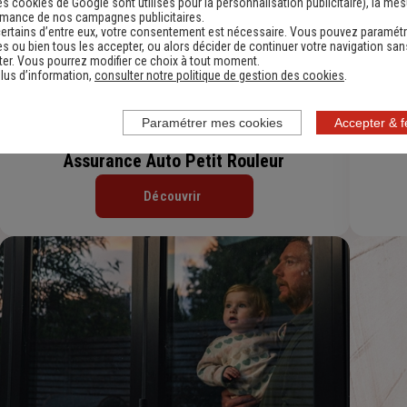
es cookies de Google sont utilisés pour la personnalisation publicitaire
), la me
rmance de nos campagnes publicitaires.
ertains d’entre eux, votre consentement est nécessaire. Vous pouvez paramétr
s ou bien tous les accepter, ou alors décider de continuer votre navigation san
er. Vous pourrez modifier ce choix à tout moment.
lus d’information,
consulter notre politique de gestion des cookies
.
Paramétrer mes cookies
Accepter & 
Assurance Auto Petit Rouleur
Découvrir