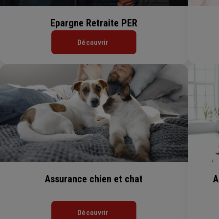
Epargne Retraite PER
Découvrir
Assurance chien et chat
A
Découvrir