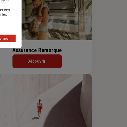
sure de
er ces
s les
fermer
Assurance Remorque
Découvrir