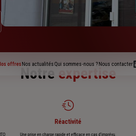
os offres
Nos actualités
Qui sommes-nous ?
Nous contacter
Notre
expertise
Réactivité
RTO
Une prise en charge rapide et efficace en cas d'imprévu.