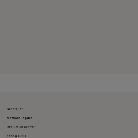
Dimanche : Fermé
Generali.fr
Mentions légales
Résilier un contrat
Boite à outils