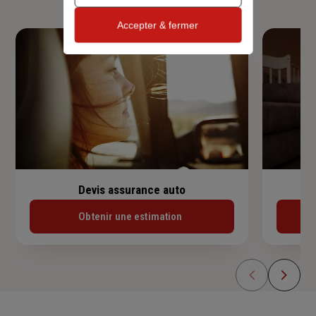
Accepter & fermer
Devis assurance auto
Obtenir une estimation