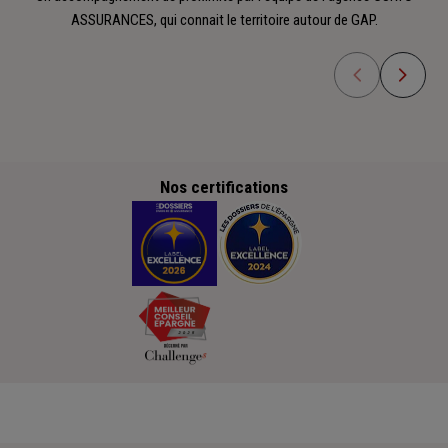
ASSURANCES, qui connait le territoire autour de GAP.
Nos certifications