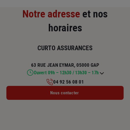
Notre adresse
et nos
horaires
CURTO ASSURANCES
63 RUE JEAN EYMAR, 05000 GAP
Ouvert 09h – 12h30 / 13h30 – 17h
04 92 56 08 01
Lundi : 09h – 12h30 / 13h30 – 18h
Nous contacter
Mardi : 09h – 12h30 / 13h30 – 18h
Mercredi : 09h – 12h
Jeudi : 09h – 12h30 / 13h30 – 18h
Vendredi : 09h – 12h30 / 13h30 – 17h
Samedi : Fermé