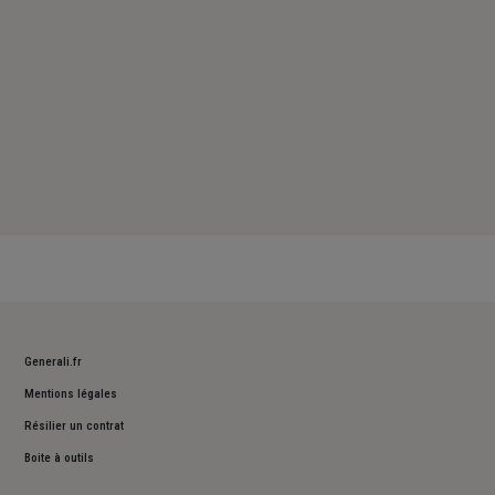
Generali.fr
Mentions légales
Résilier un contrat
Boite à outils