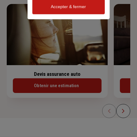
Accepter & fermer
Devis assurance auto
Obtenir une estimation