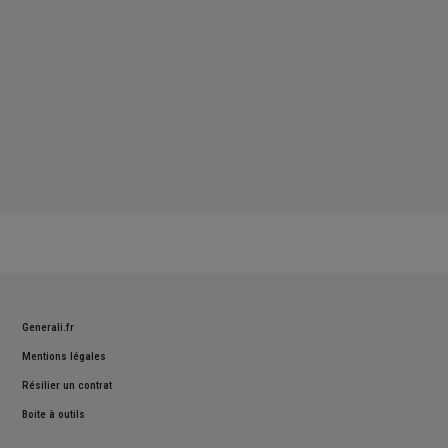
Generali.fr
Mentions légales
Résilier un contrat
Boite à outils