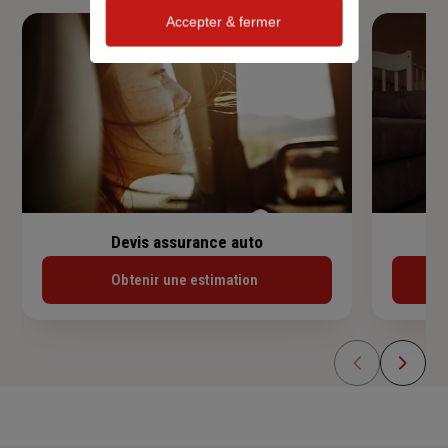
Accepter & fermer
Devis assurance auto
Obtenir une estimation