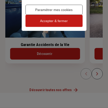
Paramétrer mes cookies
Accepter & fermer
Garantie Accidents de la Vie
Découvrir
Découvrir toutes nos offres