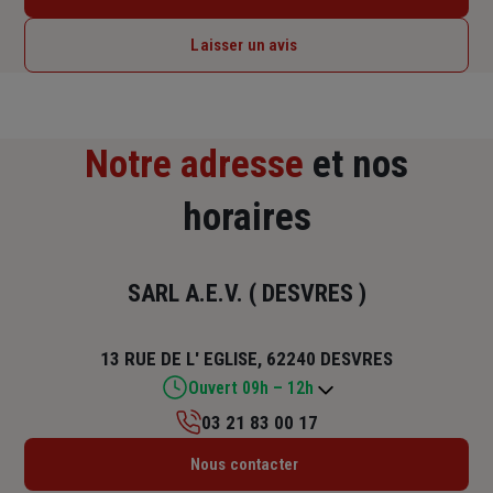
Laisser un avis
Notre adresse
et nos
horaires
SARL A.E.V. ( DESVRES )
13 RUE DE L' EGLISE, 62240 DESVRES
Ouvert 09h – 12h
03 21 83 00 17
Lundi : 09h – 12h
Nous contacter
Mardi : 09h – 12h