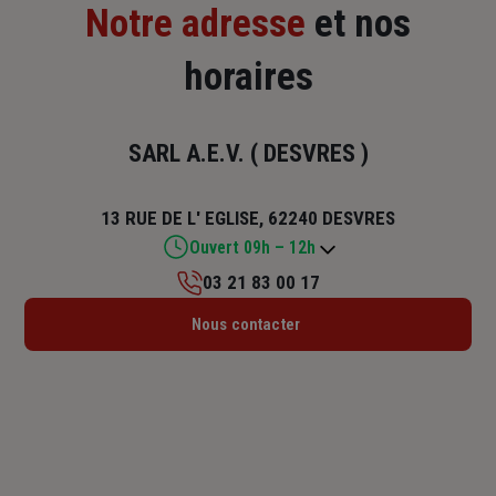
Notre adresse
et nos
horaires
SARL A.E.V. ( DESVRES )
13 RUE DE L' EGLISE, 62240 DESVRES
Ouvert 09h – 12h
03 21 83 00 17
Lundi : 09h – 12h
Nous contacter
Mardi : 09h – 12h
Mercredi : 09h – 12h
Jeudi : 09h – 12h
Vendredi : 09h – 12h
Samedi : Fermé
Dimanche : Fermé