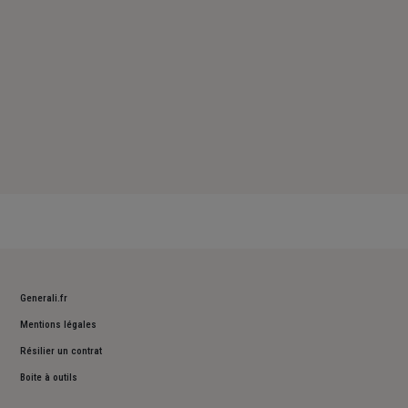
Generali.fr
Mentions légales
Résilier un contrat
Boite à outils