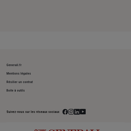
Generali.fr
Mentions légales
Résilier un contrat
Boite à outils
Suivez-nous sur les réseaux sociaux