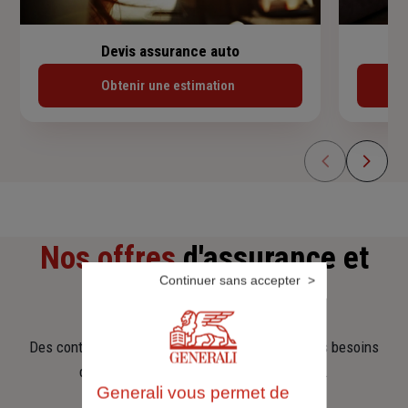
Devis assurance auto
Obtenir une estimation
Nos offres
d'assurance et
Continuer sans accepter
d'épargne
Des contrats clairs et flexibles pour sécuriser vos besoins
d’aujourd’hui et anticiper ceux de demain.
Generali vous permet de