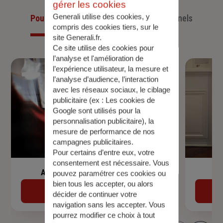
gérer les cookies
Generali utilise des cookies, y
Pour les particuliers
Pour les professionnels
compris des cookies tiers, sur le
site Generali.fr.
Ce site utilise des cookies pour
l’analyse et l'amélioration de
l’expérience utilisateur, la mesure et
l’analyse d’audience, l’interaction
avec les réseaux sociaux, le ciblage
publicitaire (ex :
Les cookies de
Google sont utilisés pour la
personnalisation publicitaire
), la
mesure de performance de nos
campagnes publicitaires.
Pour certains d’entre eux, votre
consentement est nécessaire. Vous
Assurance de prêt immobilier
pouvez paramétrer ces cookies ou
bien tous les accepter, ou alors
Découvrir
décider de continuer votre
navigation sans les accepter. Vous
pourrez modifier ce choix à tout