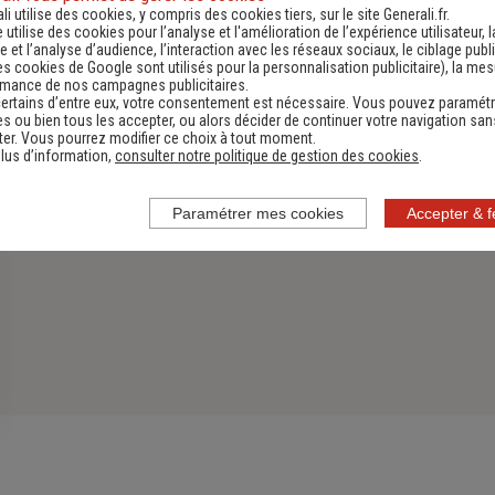
li utilise des cookies, y compris des cookies tiers, sur le site Generali.fr.
Découvrir
e utilise des cookies pour l’analyse et l'amélioration de l’expérience utilisateur, l
 et l’analyse d’audience, l’interaction avec les réseaux sociaux, le ciblage publi
es cookies de Google sont utilisés pour la personnalisation publicitaire
), la me
rmance de nos campagnes publicitaires.
ertains d’entre eux, votre consentement est nécessaire. Vous pouvez paramétr
s ou bien tous les accepter, ou alors décider de continuer votre navigation san
er. Vous pourrez modifier ce choix à tout moment.
lus d’information,
consulter notre politique de gestion des cookies
.
Paramétrer mes cookies
Accepter & 