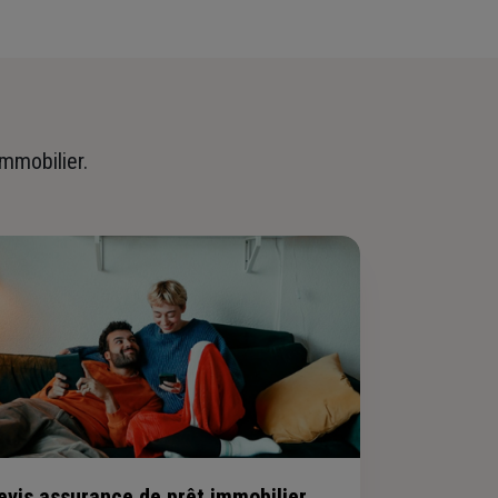
immobilier.
evis assurance de prêt immobilier