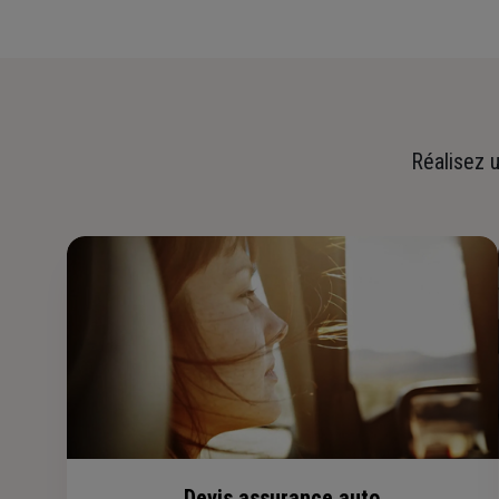
Réalisez u
Devis assurance auto