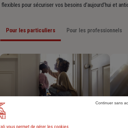
t flexibles pour sécuriser vos besoins d’aujourd’hui et ant
Pour les particuliers
Pour les professionnels
Continuer sans a
Assurance Habitation
ali vous permet de gérer les cookies