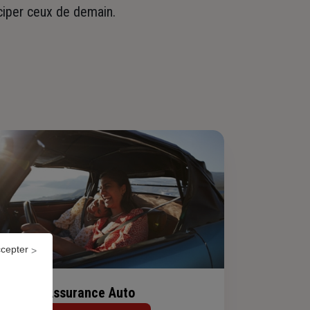
iciper ceux de demain.
ccepter
Assurance Auto