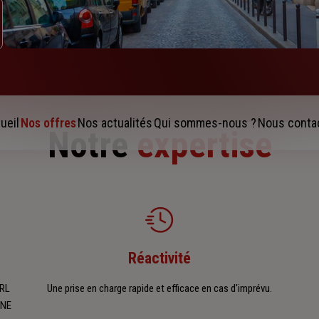
ueil
Nos offres
Nos actualités
Qui sommes-nous ?
Nous conta
Notre
expertise
Réactivité
ARL
Une prise en charge rapide et efficace en cas d'imprévu.
GNE