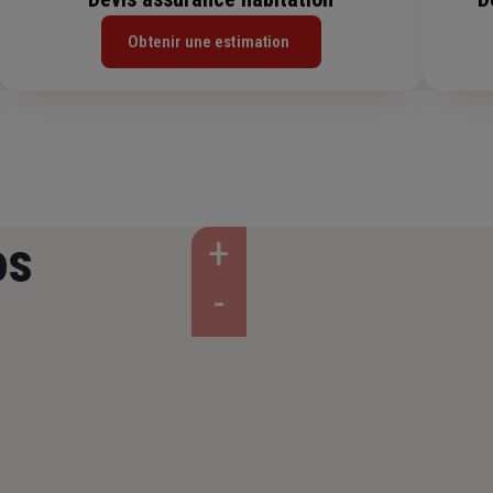
Obtenir une estimation
os