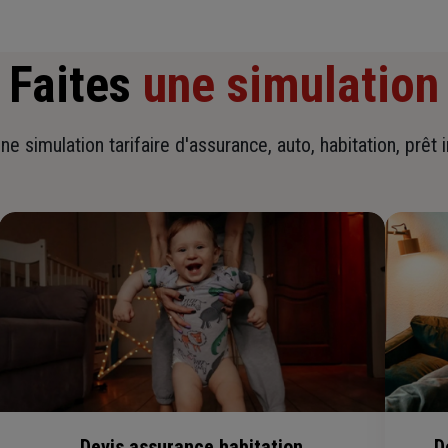
Faites
une simulation
ne simulation tarifaire d'assurance, auto, habitation, prêt 
Devis assurance habitation
D