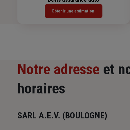
Obtenir une estimation
Notre adresse
et n
horaires
SARL A.E.V. (BOULOGNE)