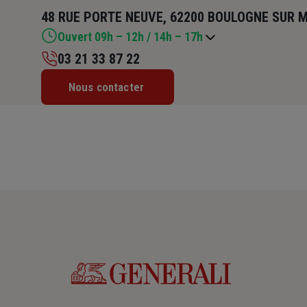
48 RUE PORTE NEUVE, 62200 BOULOGNE SUR 
Ouvert 09h – 12h / 14h – 17h
03 21 33 87 22
Lundi : 09h – 12h / 14h – 17h
Nous contacter
Mardi : 09h – 12h / 14h – 17h
Mercredi : 09h – 12h / 14h – 17h
Jeudi : 09h – 12h / 14h – 17h
Vendredi : 09h – 12h / 14h – 17h
Samedi : Fermé
Dimanche : Fermé