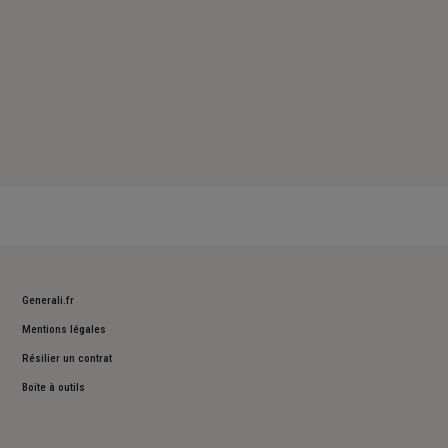
Generali.fr
Mentions légales
Résilier un contrat
Boite à outils