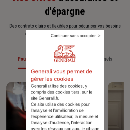
d'épargne
Des contrats clairs et flexibles pour sécuriser vos besoins
d’aujourd’hui et anticiper ceux de demain.
Continuer sans accepter
Pour les particuliers
Pour les professionnels
Generali vous permet de
gérer les cookies
Generali utilise des cookies, y
compris des cookies tiers, sur le
site Generali.fr.
Ce site utilise des cookies pour
l’analyse et l'amélioration de
l’expérience utilisateur, la mesure et
l’analyse d’audience, l’interaction
avec les réseaux sociaux, le ciblage