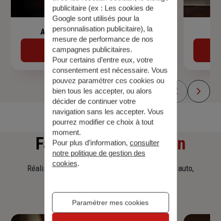
publicitaire (ex :
Les cookies de
Google sont utilisés pour la
personnalisation publicitaire
), la
Assurance de prêt immobilier
mesure de performance de nos
campagnes publicitaires.
Découvrir
Pour certains d’entre eux, votre
consentement est nécessaire. Vous
pouvez paramétrer ces cookies ou
bien tous les accepter, ou alors
décider de continuer votre
navigation sans les accepter. Vous
pourrez modifier ce choix à tout
moment.
Faites
une simulation
Pour plus d’information,
consulter
notre politique de gestion des
cookies
.
Réalisez une simulation tarifaire d'assurance, auto,
habitation, prêt immobilier.
Paramétrer mes cookies