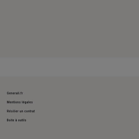
Generali.fr
Mentions légales
Résilier un contrat
Boite à outils