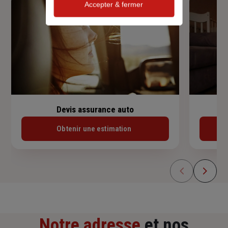
Accepter & fermer
Devis assurance auto
Obtenir une estimation
Notre adresse
et nos