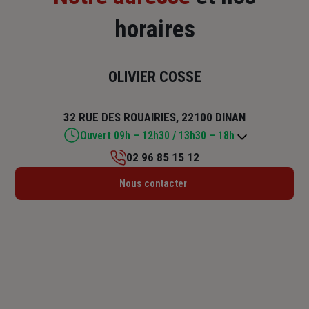
horaires
OLIVIER COSSE
32 RUE DES ROUAIRIES, 22100 DINAN
Ouvert 09h – 12h30 / 13h30 – 18h
02 96 85 15 12
Lundi : 09h – 12h30 / 13h30 – 18h
Nous contacter
Mardi : 09h – 12h30 / 13h30 – 18h
Mercredi : 09h – 12h30 / 13h30 – 18h
Jeudi : 09h – 12h30 / 13h30 – 18h
Vendredi : 09h – 12h30 / 13h30 – 18h
Samedi : Fermé
Dimanche : Fermé