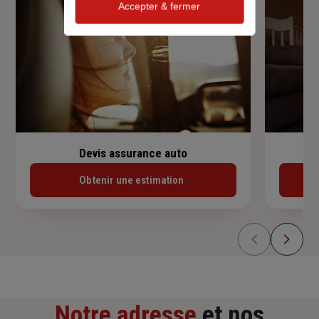
Accepter & fermer
Devis assurance auto
Obtenir une estimation
Notre adresse
et nos