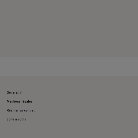
Generali.fr
Mentions légales
Résilier un contrat
Boite à outils