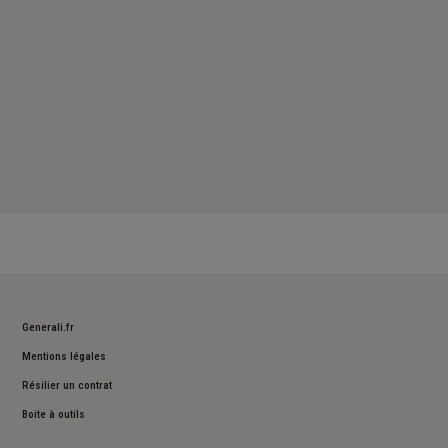
Generali.fr
Mentions légales
Résilier un contrat
Boite à outils