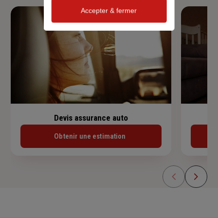
Accepter & fermer
Devis assurance auto
Obtenir une estimation