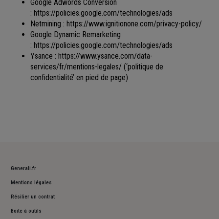
Google Adwords Conversion
:
https://policies.google.com/technologies/ads
Netmining :
https://www.ignitionone.com/privacy-policy/
Google Dynamic Remarketing
:
https://policies.google.com/technologies/ads
Ysance :
https://www.ysance.com/data-
services/fr/mentions-legales/
(‘politique de
confidentialité’ en pied de page)
Generali.fr
Mentions légales
Résilier un contrat
Boite à outils