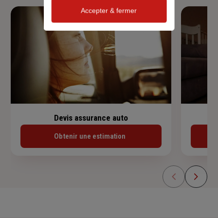
Accepter & fermer
Devis assurance auto
Obtenir une estimation