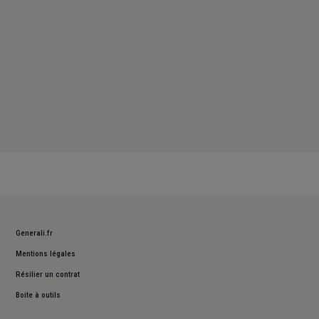
Generali.fr
Mentions légales
Résilier un contrat
Boite à outils