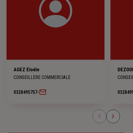
AGEZ Elodie
DEZOO
CONSEILLERE COMMERCIALE
CONSEI
0328495757
-
032849