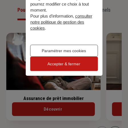
pourrez modifier ce choix à tout
Pour les particuliers
Pour les professionnels
moment.
Pour plus d’information,
consulter
notre politique de gestion des
cookies
.
Paramétrer mes cookies
Accepter & fermer
Assurance de prêt immobilier
Découvrir