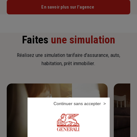
En savoir plus sur l'agence
Faites
une simulation
Réalisez une simulation tarifaire d'assurance, auto,
habitation, prêt immobilier.
Continuer sans accepter