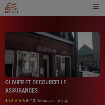
Aller
au
contenu
principal
OLIVIER ET DECOURCELLE
ASSURANCES
Note
4.9
(12)
Donnez votre avis