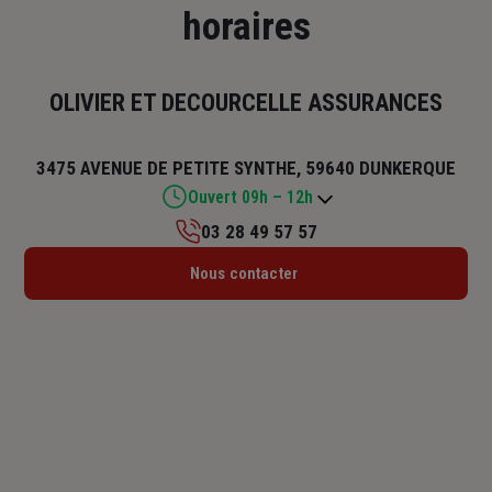
horaires
OLIVIER ET DECOURCELLE ASSURANCES
3475 AVENUE DE PETITE SYNTHE, 59640 DUNKERQUE
Ouvert 09h – 12h
03 28 49 57 57
Lundi : 09h – 12h
Nous contacter
Mardi : 09h – 12h
Mercredi : 09h – 12h
Jeudi : 09h – 12h
Vendredi : 09h – 12h
Samedi : Fermé
Dimanche : Fermé