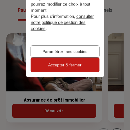
pourrez modifier ce choix à tout
Pour les particuliers
Pour les professionnels
moment.
Pour plus d’information,
consulter
notre politique de gestion des
cookies
.
Paramétrer mes cookies
Accepter & fermer
Assurance de prêt immobilier
Découvrir