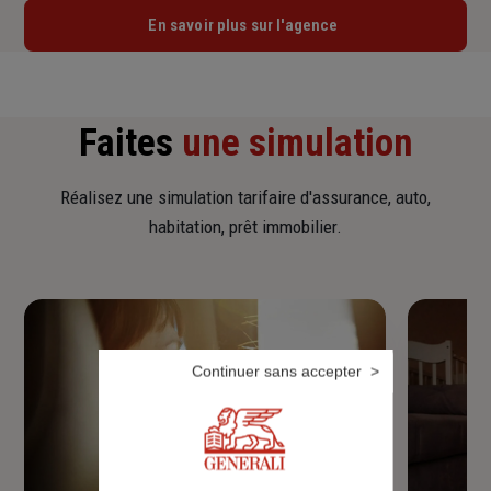
En savoir plus sur l'agence
Faites
une simulation
Réalisez une simulation tarifaire d'assurance, auto,
habitation, prêt immobilier.
Continuer sans accepter