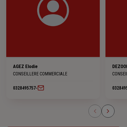
AGEZ Elodie
DEZOO
CONSEILLERE COMMERCIALE
CONSEI
0328495757
-
032849