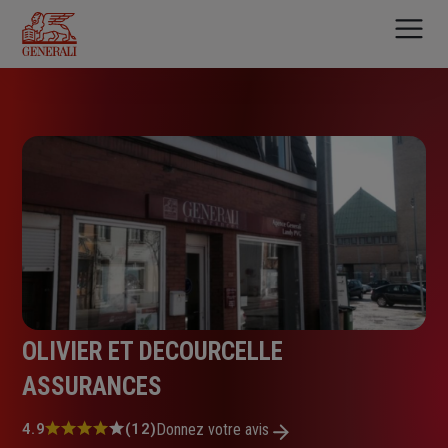
Aller
au
contenu
principal
OLIVIER ET DECOURCELLE
ASSURANCES
Note
4.9
(12)
Donnez votre avis