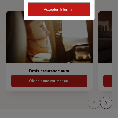
Accepter & fermer
Devis assurance auto
Obtenir une estimation