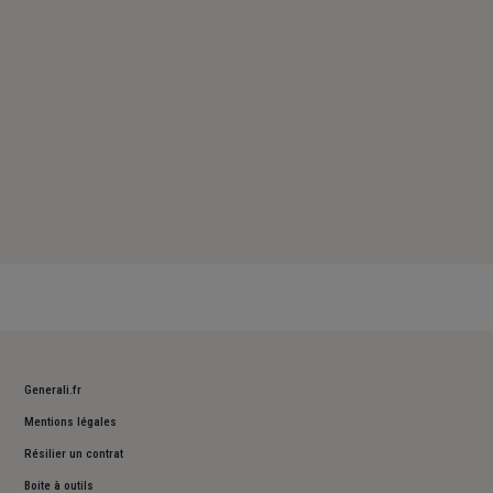
Dimanche : Fermé
Generali.fr
Mentions légales
Résilier un contrat
Boite à outils