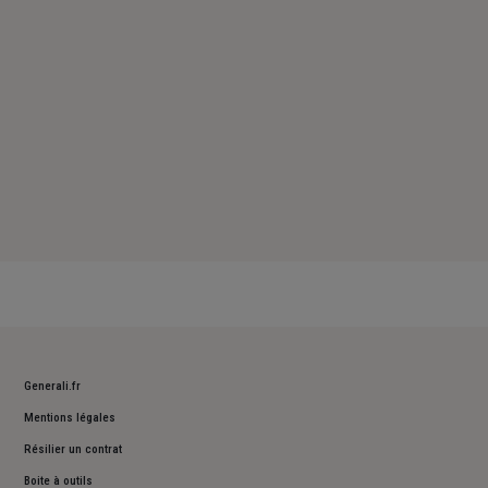
Dimanche : Fermé
Generali.fr
Mentions légales
Résilier un contrat
Boite à outils