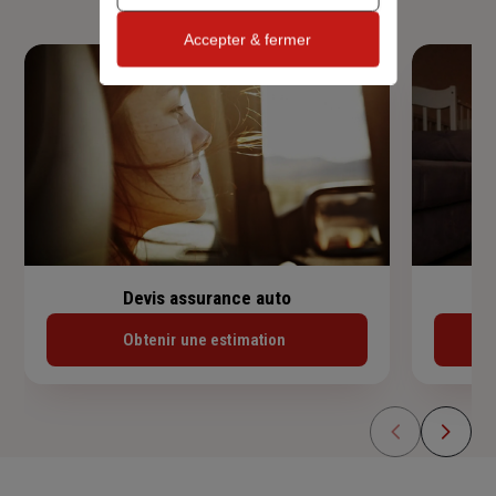
Accepter & fermer
Devis assurance auto
Obtenir une estimation