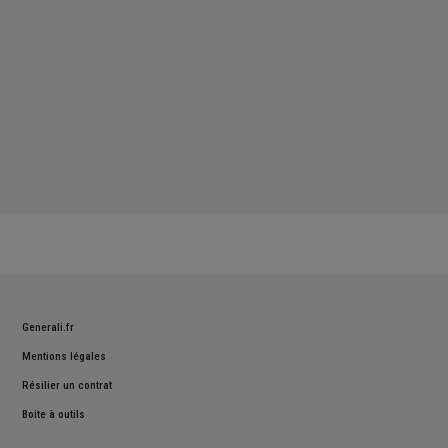
Generali.fr
Mentions légales
Résilier un contrat
Boite à outils