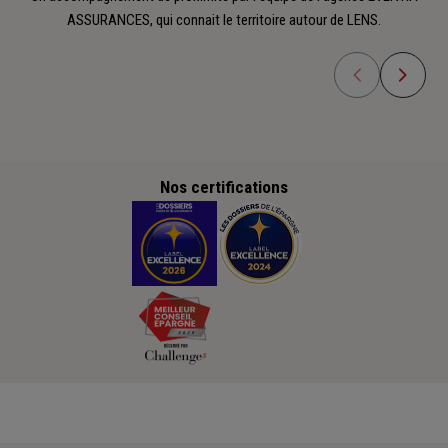
ASSURANCES, qui connait le territoire autour de LENS.
Nos certifications