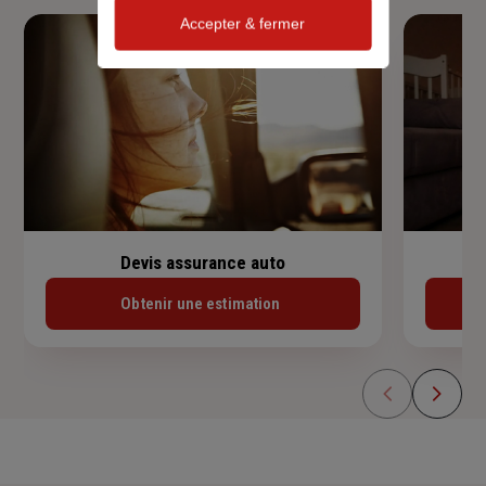
Accepter & fermer
Devis assurance auto
Obtenir une estimation