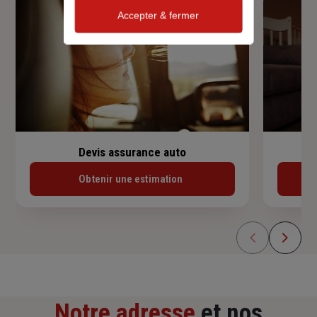
Accepter & fermer
Devis assurance auto
Obtenir une estimation
Notre adresse
et nos