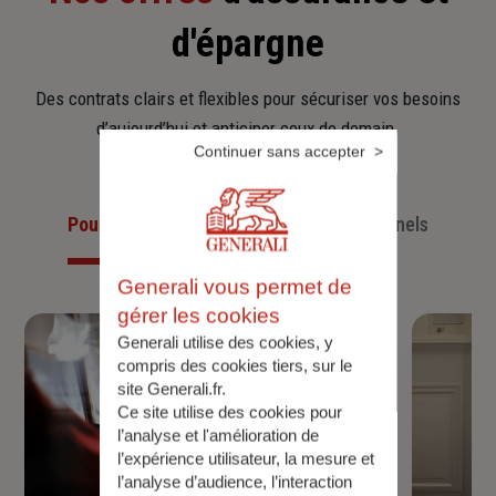
d'épargne
Des contrats clairs et flexibles pour sécuriser vos besoins
d’aujourd’hui et anticiper ceux de demain.
Continuer sans accepter
Pour les particuliers
Pour les professionnels
Generali vous permet de
gérer les cookies
Generali utilise des cookies, y
compris des cookies tiers, sur le
site Generali.fr.
Ce site utilise des cookies pour
l’analyse et l'amélioration de
l’expérience utilisateur, la mesure et
l’analyse d’audience, l’interaction