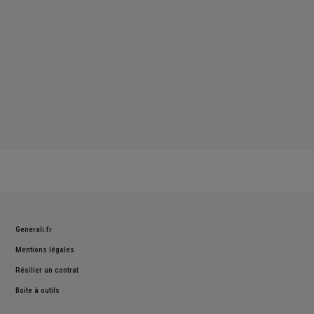
Generali.fr
Mentions légales
Résilier un contrat
Boite à outils