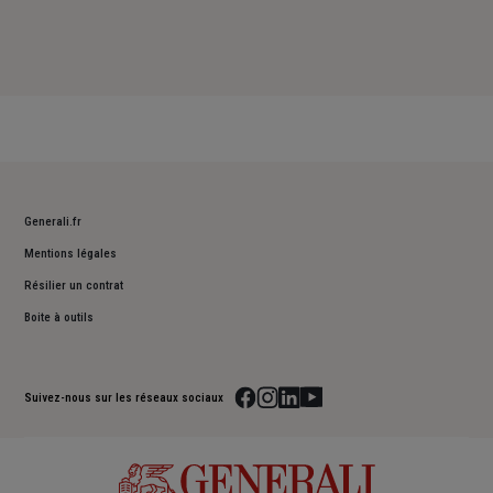
Generali.fr
Mentions légales
Résilier un contrat
Boite à outils
Suivez-nous sur les réseaux sociaux