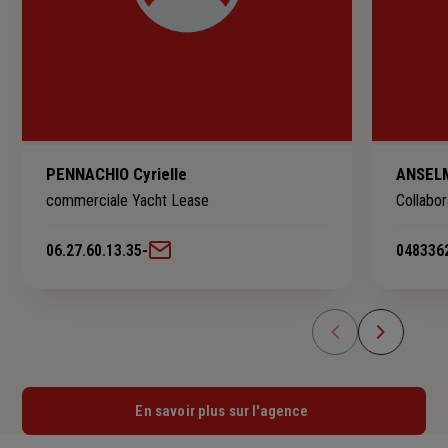
PENNACHIO Cyrielle
ANSELM
commerciale Yacht Lease
Collabor
06.27.60.13.35
-
048336
En savoir plus sur l'agence