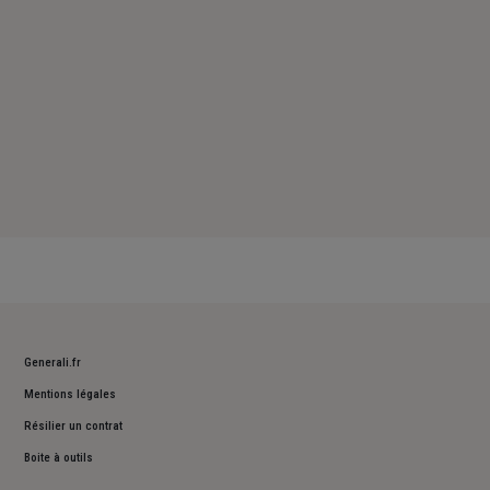
Generali.fr
Mentions légales
Résilier un contrat
Boite à outils