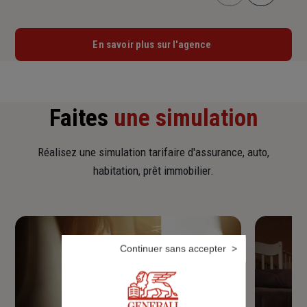
En savoir plus sur l'agence
Faites
une simulation
Réalisez une simulation tarifaire d'assurance, auto,
habitation, prêt immobilier.
Continuer sans accepter