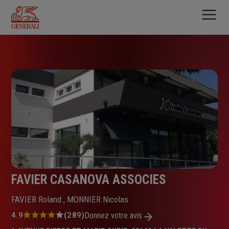
Aller
au
contenu
principal
FAVIER CASANOVA ASSOCIES
FAVIER Roland , MONNIER Nicolas
Note
4.9
(289)
Donnez votre avis
: