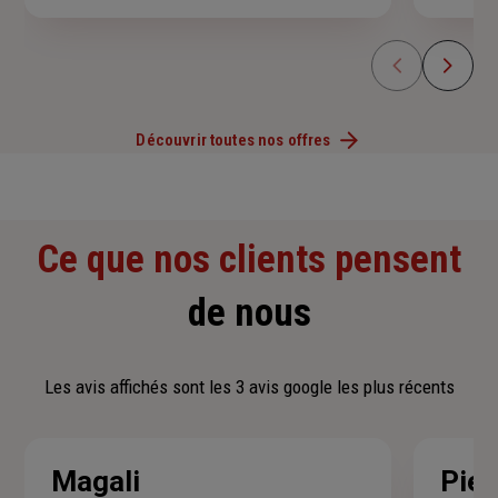
Découvrir toutes nos offres
Ce que nos clients pensent
de nous
Les avis affichés sont les 3 avis google les plus récents
Magali
Pier