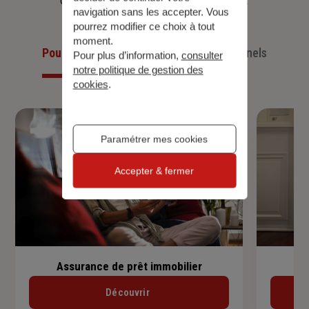
navigation sans les accepter. Vous
pourrez modifier ce choix à tout
moment.
Pour les particuliers
Pour les professionnels
Pour plus d’information,
consulter
notre politique de gestion des
cookies
.
Paramétrer mes cookies
Accepter & fermer
Assurance de prêt immobilier
Découvrir