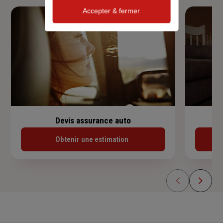
Accepter & fermer
Devis assurance auto
Obtenir une estimation