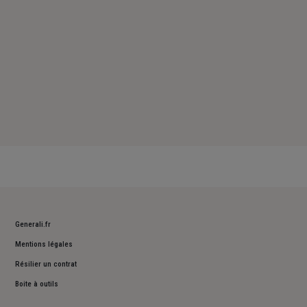
Generali.fr
Mentions légales
Résilier un contrat
Boite à outils