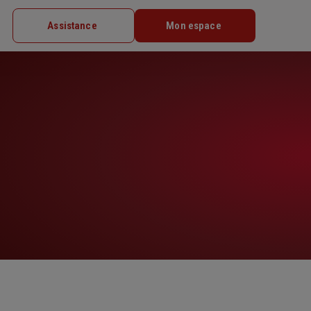
Assistance
Mon espace