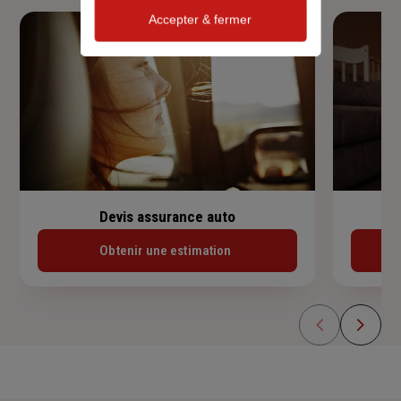
Accepter & fermer
Devis assurance auto
Obtenir une estimation