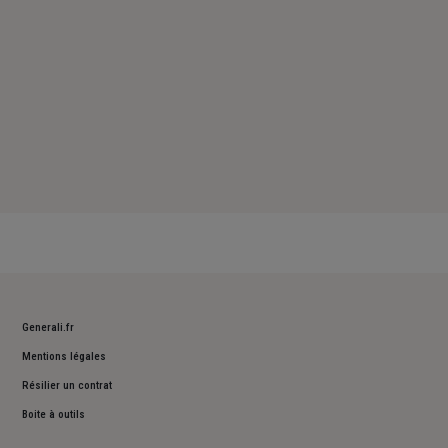
Generali.fr
Mentions légales
Résilier un contrat
Boite à outils