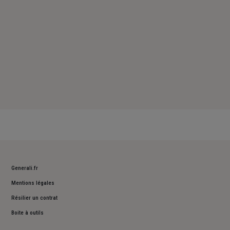
Generali.fr
Mentions légales
Résilier un contrat
Boite à outils