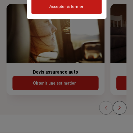
Accepter & fermer
Devis assurance auto
Obtenir une estimation