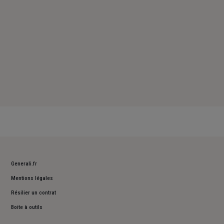
Generali.fr
Mentions légales
Résilier un contrat
Boite à outils