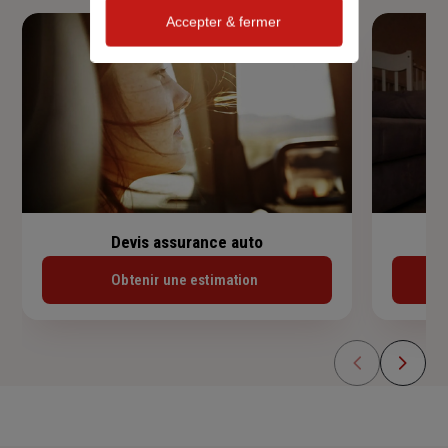
Accepter & fermer
Devis assurance auto
Obtenir une estimation