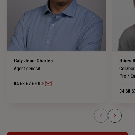
Galy Jean-Charles
Ribes B
Agent général
Collabor
Pro / En
04 68 67 69 00
-
04 68 6