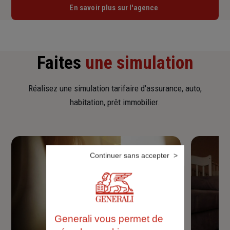
En savoir plus sur l'agence
Faites
une simulation
Réalisez une simulation tarifaire d'assurance, auto,
habitation, prêt immobilier.
Continuer sans accepter
Generali vous permet de