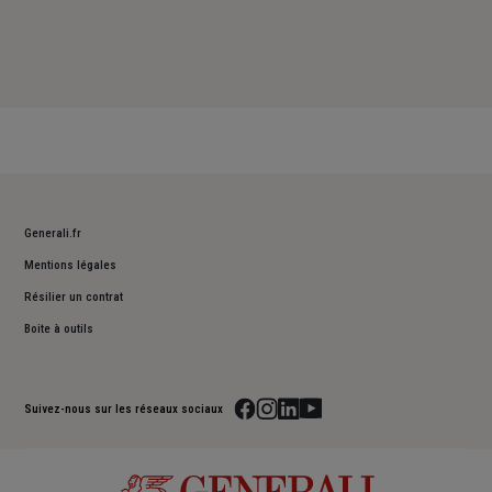
Generali.fr
Mentions légales
Résilier un contrat
Boite à outils
Suivez-nous sur les réseaux sociaux