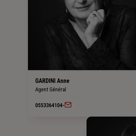
GARDINI Anne
Agent Général
0553364104
-