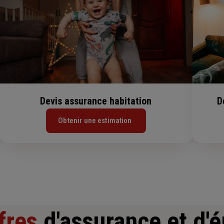
Devis assurance habitation
D
Obtenir une estimation
fres
d'assurance et d'