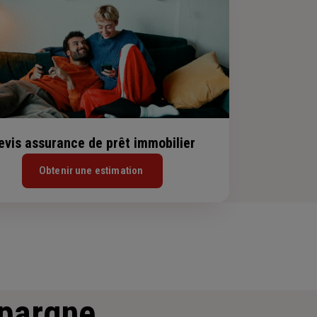
evis assurance de prêt immobilier
Obtenir une estimation
épargne