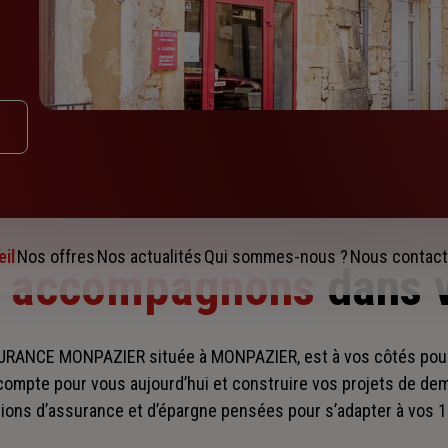
il
Nos offres
Nos actualités
Qui sommes-nous ?
Nous contact
s accompagnons
dans 
SURANCE MONPAZIER située à MONPAZIER, est à vos côtés po
compte pour vous aujourd’hui et construire vos projets de de
ions d’assurance et d’épargne pensées pour s’adapter à vos 1