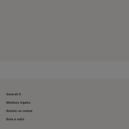
Generali.fr
Mentions légales
Résilier un contrat
Boite à outils