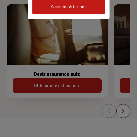
Accepter & fermer
Devis assurance auto
Obtenir une estimation