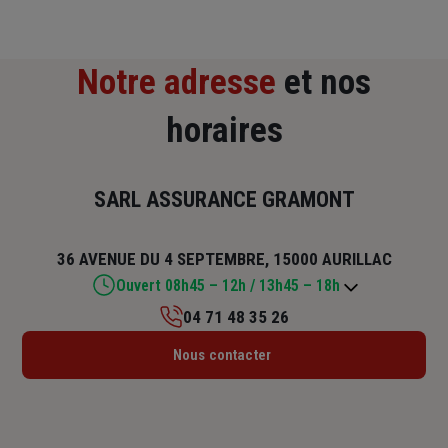
Notre adresse
et nos
horaires
SARL ASSURANCE GRAMONT
36 AVENUE DU 4 SEPTEMBRE, 15000 AURILLAC
Ouvert 08h45 – 12h / 13h45 – 18h
04 71 48 35 26
Lundi : Fermé
Nous contacter
Mardi : 08h45 – 12h / 13h45 – 18h
Mercredi : 08h45 – 12h / 13h45 – 18h
Jeudi : 08h45 – 12h / 13h45 – 18h
Vendredi : 08h45 – 12h / 13h45 – 18h