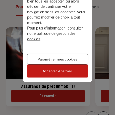
bien tous les accepter, ou alors
Pour les particuliers
Pour les professionnels
décider de continuer votre
navigation sans les accepter. Vous
pourrez modifier ce choix à tout
moment.
Pour plus d’information,
consulter
notre politique de gestion des
cookies
.
Paramétrer mes cookies
Accepter & fermer
Assurance de prêt immobilier
Découvrir