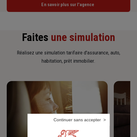
En savoir plus sur l'agence
Faites
une simulation
Réalisez une simulation tarifaire d'assurance, auto,
habitation, prêt immobilier.
Continuer sans accepter