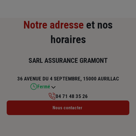
Notre adresse
et nos
horaires
SARL ASSURANCE GRAMONT
36 AVENUE DU 4 SEPTEMBRE, 15000 AURILLAC
Fermé
04 71 48 35 26
Lundi : Fermé
Nous contacter
Mardi : 08h45 – 12h / 13h45 – 18h
Mercredi : 08h45 – 12h / 13h45 – 18h
Jeudi : 08h45 – 12h / 13h45 – 18h
Vendredi : 08h45 – 12h / 13h45 – 18h