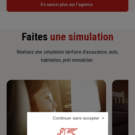
En savoir plus sur l'agence
Faites
une simulation
Réalisez une simulation tarifaire d'assurance, auto,
habitation, prêt immobilier.
Continuer sans accepter