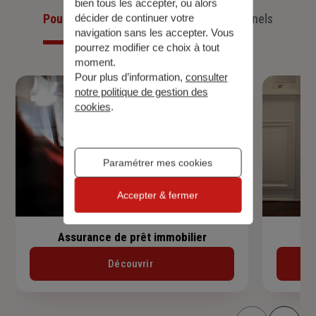
bien tous les accepter, ou alors
Pour les particuliers
Pour les professionnels
décider de continuer votre
navigation sans les accepter. Vous
pourrez modifier ce choix à tout
moment.
Pour plus d’information,
consulter
notre politique de gestion des
cookies
.
Paramétrer mes cookies
Accepter & fermer
Assurance de prêt immobilier
Découvrir