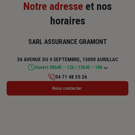
Notre adresse
et nos
horaires
SARL ASSURANCE GRAMONT
36 AVENUE DU 4 SEPTEMBRE, 15000 AURILLAC
Ouvert 08h45 – 12h / 13h45 – 18h
04 71 48 35 26
Lundi : Fermé
Nous contacter
Mardi : 08h45 – 12h / 13h45 – 18h
Mercredi : 08h45 – 12h / 13h45 – 18h
Jeudi : 08h45 – 12h / 13h45 – 18h
Vendredi : 08h45 – 12h / 13h45 – 18h
Samedi : Fermé
Dimanche : Fermé