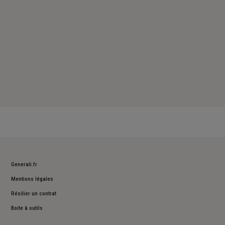
Generali.fr
Mentions légales
Résilier un contrat
Boite à outils