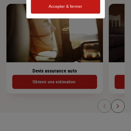
Accepter & fermer
Devis assurance auto
Obtenir une estimation