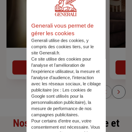
Generali vous permet de
gérer les cookies
Generali utilise des cookies, y
compris des cookies tiers, sur le
site Generali.fr.
Devis assurance auto
Ce site utilise des cookies pour
l’analyse et l'amélioration de
Obtenir une estimation
l’expérience utilisateur, la mesure et
l’analyse d’audience, l’interaction
avec les réseaux sociaux, le ciblage
publicitaire (ex :
Les cookies de
Google sont utilisés pour la
personnalisation publicitaire
), la
mesure de performance de nos
campagnes publicitaires.
Nos offres
d'assurance et
Pour certains d’entre eux, votre
consentement est nécessaire. Vous