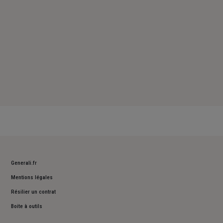
Generali.fr
Mentions légales
Résilier un contrat
Boite à outils