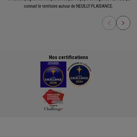
connait le territoire autour de NEUILLY PLAISANCE.
Nos certifications