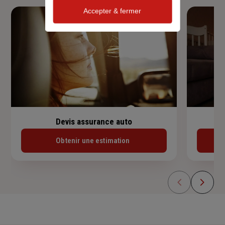
Accepter & fermer
Devis assurance auto
Obtenir une estimation