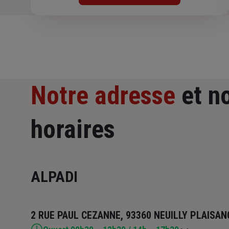
Notre adresse
et n
horaires
ALPADI
2 RUE PAUL CEZANNE, 93360 NEUILLY PLAISAN