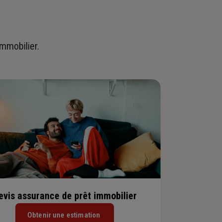
immobilier.
evis assurance de prêt immobilier
Obtenir une estimation