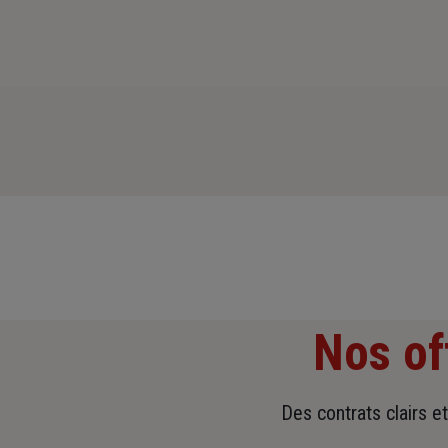
Nos of
Des contrats clairs e