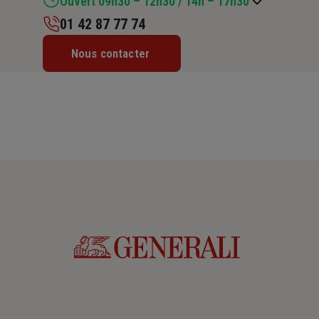
Ouvert 09h30 – 12h30 / 14h – 17h30
01 42 87 77 74
Lundi : 09h30 – 12h30 / 14h – 17h30
Nous contacter
Mardi : 09h30 – 12h30 / 14h – 17h30
Mercredi : 09h30 – 12h30 / 14h – 17h30
Jeudi : 09h30 – 12h30 / 14h – 17h30
Vendredi : 09h30 – 12h30 / 14h – 17h30
Samedi : Fermé
Dimanche : Fermé