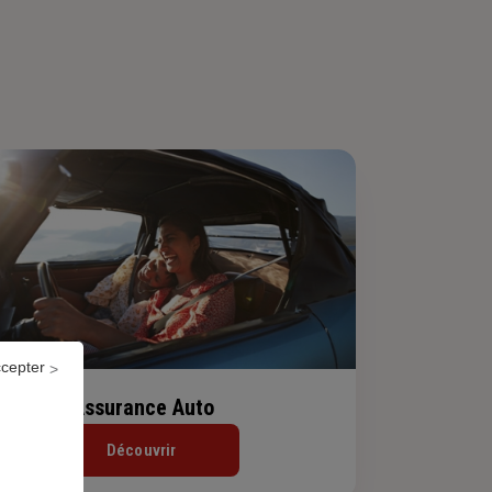
ccepter
Assurance Auto
Découvrir