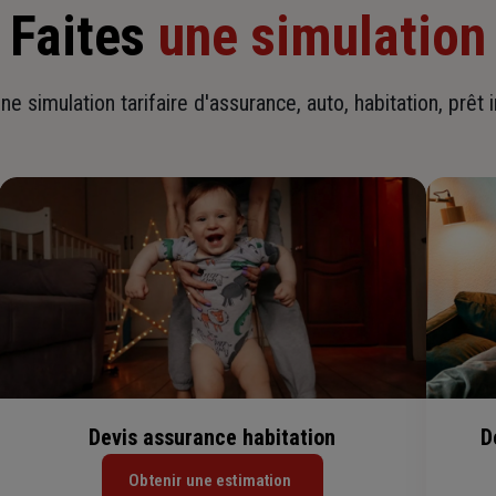
Faites
une simulation
ne simulation tarifaire d'assurance, auto, habitation, prêt 
Devis assurance habitation
D
Obtenir une estimation