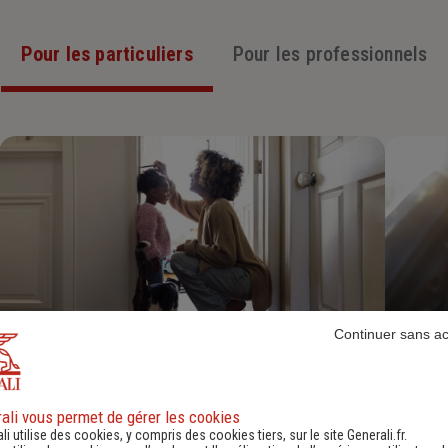
Pour les particuliers
Pour les professionnels
Continuer sans a
Assurance Habitation
Découvrir
ali vous permet de gérer les cookies
li utilise des cookies, y compris des cookies tiers, sur le site Generali.fr.