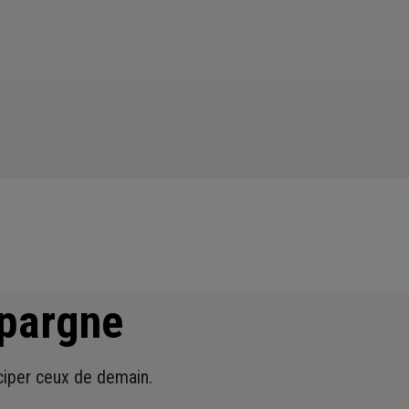
épargne
iciper ceux de demain.