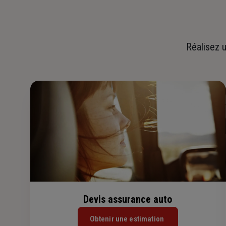
Réalisez u
Devis assurance auto
Obtenir une estimation