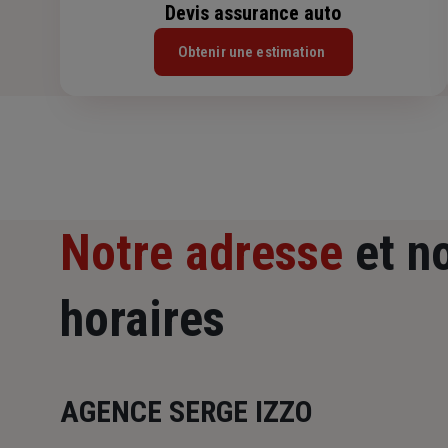
Devis assurance auto
Obtenir une estimation
Notre adresse
et n
horaires
AGENCE SERGE IZZO