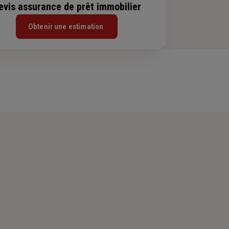
evis assurance de prêt immobilier
Obtenir une estimation