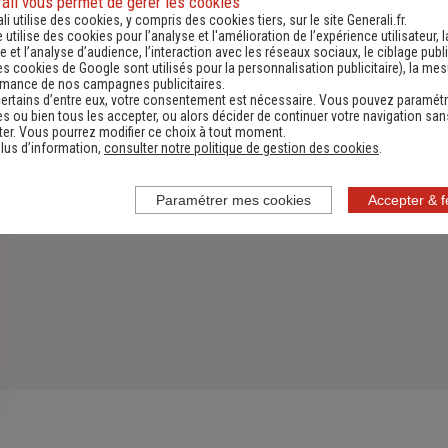
ali vous permet de gérer les cookies
li utilise des cookies, y compris des cookies tiers, sur le site Generali.fr.
Découvrir
e utilise des cookies pour l’analyse et l'amélioration de l’expérience utilisateur, l
 et l’analyse d’audience, l’interaction avec les réseaux sociaux, le ciblage publi
es cookies de Google sont utilisés pour la personnalisation publicitaire
), la me
rmance de nos campagnes publicitaires.
ertains d’entre eux, votre consentement est nécessaire. Vous pouvez paramétr
s ou bien tous les accepter, ou alors décider de continuer votre navigation san
er. Vous pourrez modifier ce choix à tout moment.
lus d’information,
consulter notre politique de gestion des cookies
.
Paramétrer mes cookies
Accepter & 