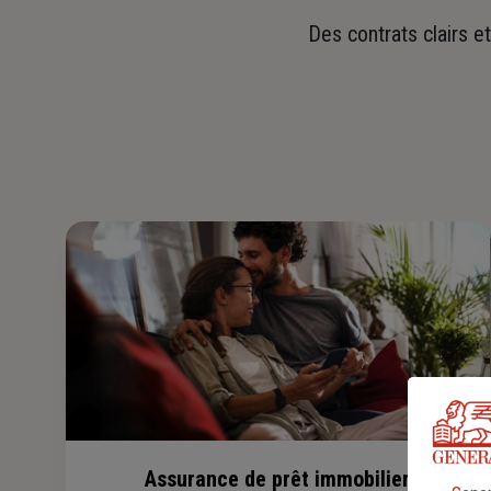
Des contrats clairs e
Assurance de prêt immobilier