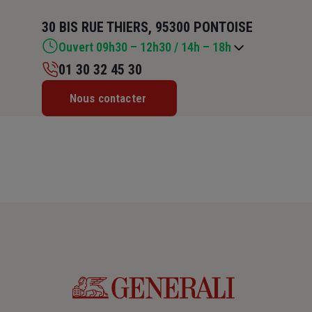
30 BIS RUE THIERS, 95300 PONTOISE
Ouvert 09h30 – 12h30 / 14h – 18h
01 30 32 45 30
Lundi : 09h30 – 12h30 / 14h – 18h
Nous contacter
Mardi : 09h30 – 12h30 / 14h – 18h
Mercredi : 09h30 – 12h30 / 14h – 18h
Jeudi : 09h30 – 12h30 / 14h – 18h
Vendredi : 09h30 – 12h30 / 14h – 18h
Samedi : 10h – 12h
Dimanche : Fermé