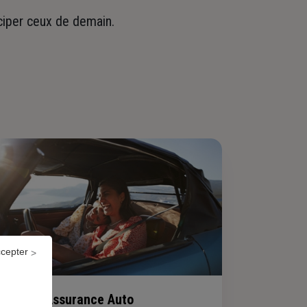
iciper ceux de demain.
ccepter
Assurance Auto