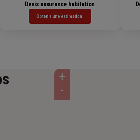
Devis assurance habitation
D
Obtenir une estimation
os