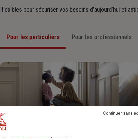
t flexibles pour sécuriser vos besoins d’aujourd’hui et ant
Pour les particuliers
Pour les professionnels
Continuer sans a
Assurance Habitation