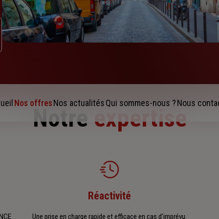
ueil
Nos offres
Nos actualités
Qui sommes-nous ?
Nous conta
Notre
expertise
Réactivité
ENCE
Une prise en charge rapide et efficace en cas d'imprévu.