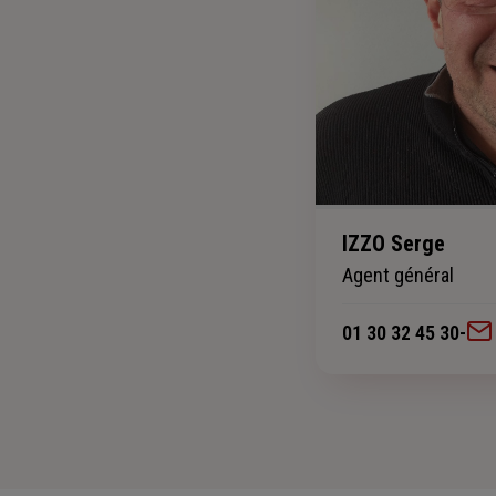
IZZO Serge
Agent général
01 30 32 45 30
-