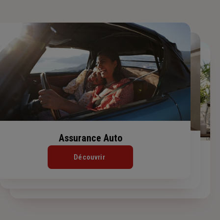
Assurance Auto
Assurance Habitation
Assurance de prêt immobilier
Découvrir
Découvrir
Découvrir