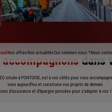
ueil
Nos offres
Nos actualités
Qui sommes-nous ?
Nous conta
s accompagnons
dans 
O située à PONTOISE, est à vos côtés pour vous accompagn
vous aujourd’hui et construire vos projets de demain.
ions d’assurance et d’épargne pensées pour s’adapter à vos 1