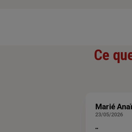
Ce que
Marié Ana
23/05/2026
""