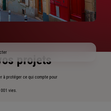
cter
vos projets
er
à protéger ce qui compte pour
 001 vies.