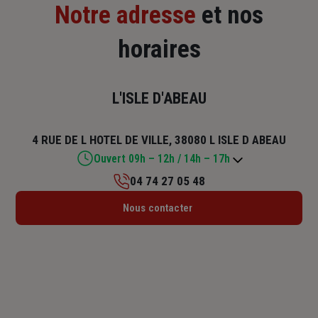
Notre adresse
et nos
horaires
L'ISLE D'ABEAU
4 RUE DE L HOTEL DE VILLE, 38080 L ISLE D ABEAU
Ouvert 09h – 12h / 14h – 17h
04 74 27 05 48
Lundi : 14h30 – 18h
Nous contacter
Mardi : 09h – 12h30 / 14h – 18h
Mercredi : 09h – 12h / 14h – 18h
Jeudi : 09h – 12h30 / 14h – 18h
Vendredi : 09h – 12h / 14h – 17h
Samedi : Fermé
Dimanche : Fermé