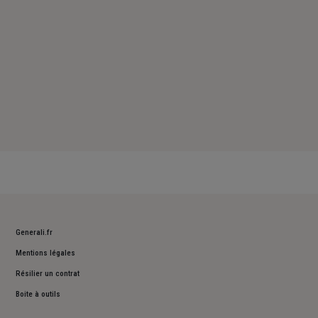
Generali.fr
Mentions légales
Résilier un contrat
Boite à outils