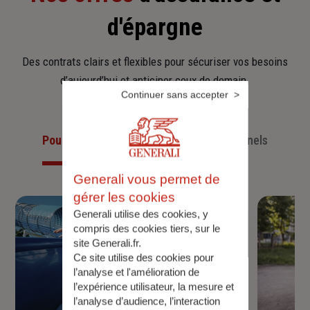
d'épargne
Des contrats clairs et flexibles pour sécuriser vos besoins
d’aujourd’hui et anticiper ceux de demain.
Continuer sans accepter
Pour les particuliers
Pour les professionnels
Generali vous permet de
gérer les cookies
Generali utilise des cookies, y
compris des cookies tiers, sur le
site Generali.fr.
Ce site utilise des cookies pour
l’analyse et l'amélioration de
l’expérience utilisateur, la mesure et
l’analyse d’audience, l’interaction