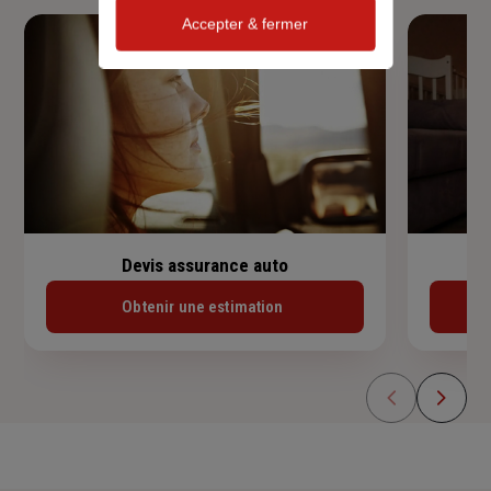
Accepter & fermer
Devis assurance auto
Obtenir une estimation