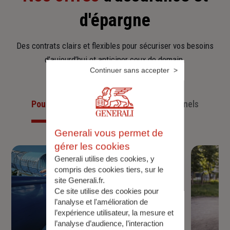
d'épargne
Des contrats clairs et flexibles pour sécuriser vos besoins
d’aujourd’hui et anticiper ceux de demain.
Continuer sans accepter
Pour les particuliers
Pour les professionnels
Generali vous permet de
gérer les cookies
Generali utilise des cookies, y
compris des cookies tiers, sur le
site Generali.fr.
Ce site utilise des cookies pour
l’analyse et l'amélioration de
l’expérience utilisateur, la mesure et
l’analyse d’audience, l’interaction