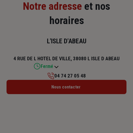
Notre adresse
et nos
horaires
L'ISLE D'ABEAU
4 RUE DE L HOTEL DE VILLE, 38080 L ISLE D ABEAU
Fermé
04 74 27 05 48
Lundi : 14h30 – 18h
Nous contacter
Mardi : 09h – 12h30 / 14h – 18h
Mercredi : 09h – 12h / 14h – 18h
Jeudi : 09h – 12h30 / 14h – 18h
Vendredi : 09h – 12h / 14h – 17h
Samedi : Fermé
Dimanche : Fermé