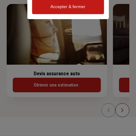
Accepter & fermer
Devis assurance auto
Obtenir une estimation