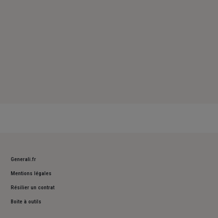
Generali.fr
Mentions légales
Résilier un contrat
Boite à outils