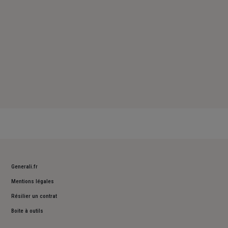
Generali.fr
Mentions légales
Résilier un contrat
Boite à outils