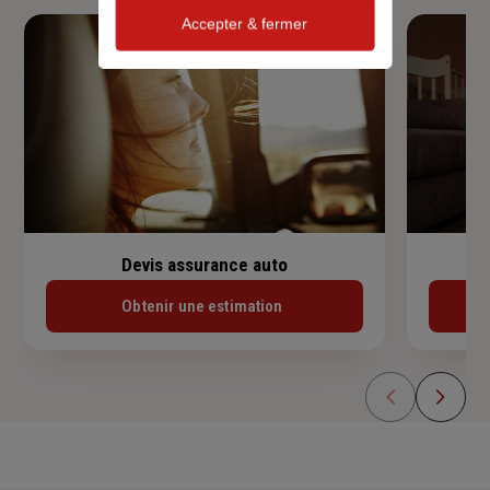
Accepter & fermer
Devis assurance auto
Obtenir une estimation