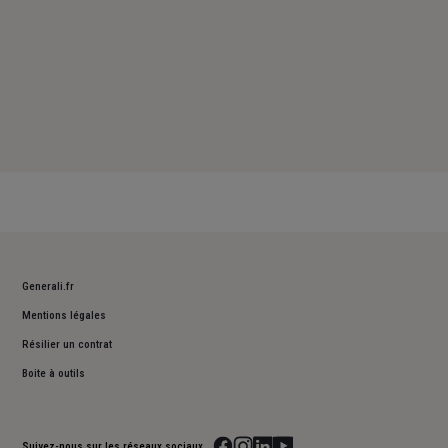
Generali.fr
Mentions légales
Résilier un contrat
Boite à outils
Suivez-nous sur les réseaux sociaux