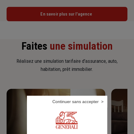
En savoir plus sur l'agence
Faites
une simulation
Réalisez une simulation tarifaire d'assurance, auto,
habitation, prêt immobilier.
Continuer sans accepter