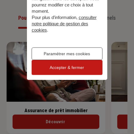
pourrez modifier ce choix à tout
moment.
Pour les particuliers
Pour les professionnels
Pour plus d’information,
consulter
notre politique de gestion des
cookies
.
Paramétrer mes cookies
Accepter & fermer
Assurance de prêt immobilier
Découvrir