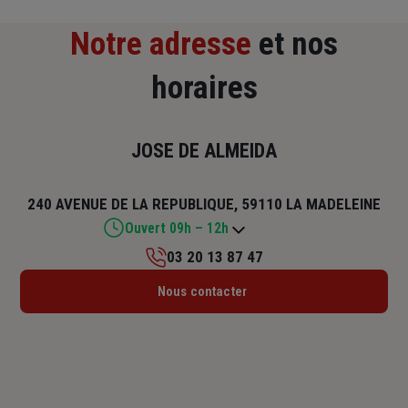
Notre adresse
et nos
horaires
JOSE DE ALMEIDA
240 AVENUE DE LA REPUBLIQUE, 59110 LA MADELEINE
Ouvert 09h – 12h
03 20 13 87 47
Lundi : 09h – 12h / 14h – 19h
Nous contacter
Mardi : 09h – 12h / 14h – 19h
Mercredi : 09h – 12h / 14h – 19h
Jeudi : 09h – 12h / 14h – 19h
Vendredi : 09h – 12h / 14h – 19h
Samedi : 09h – 12h