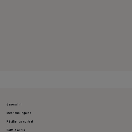
Dimanche : Fermé
Generali.fr
Mentions légales
Résilier un contrat
Boite à outils