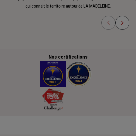
qui connait le territoire autour de LA MADELEINE.
Nos certifications