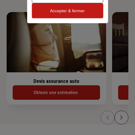
Accepter & fermer
Devis assurance auto
Obtenir une estimation