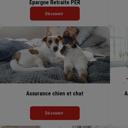
Epargne Retraite PER
Découvrir
Assurance chien et chat
A
Découvrir