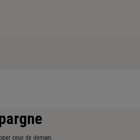
épargne
iciper ceux de demain.