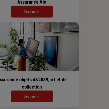
Assurance Vie
Découvrir
ssurance objets d&#039;art et de
collection
Découvrir