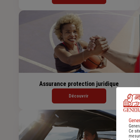
Assurance protection juridique
Découvrir
Gener
Genera
Ce sit
mesure