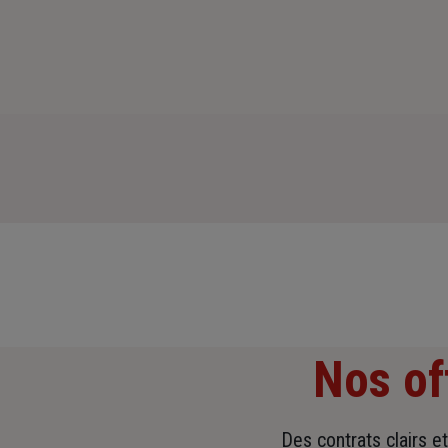
Nos of
Des contrats clairs e