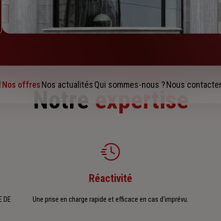
l
Nos offres
Nos actualités
Qui sommes-nous ?
Nous contacte
Notre
expertise
Réactivité
E DE
Une prise en charge rapide et efficace en cas d'imprévu.