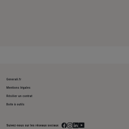
Generali.fr
Mentions légales
Résilier un contrat
Boite à outils
Suivez-nous sur les réseaux sociaux