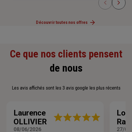
Découvrir toutes nos offres
Ce que nos clients pensent
de nous
Les avis affichés sont les 3 avis google les plus récents
Laurence
Lost
Note
OLLIVIER
Rach
:
5
08/06/2026
27/02