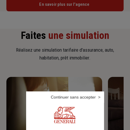
En savoir plus sur l'agence
Faites
une simulation
Réalisez une simulation tarifaire d'assurance, auto,
habitation, prêt immobilier.
Continuer sans accepter