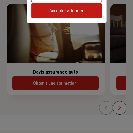
Accepter & fermer
Devis assurance auto
Obtenir une estimation