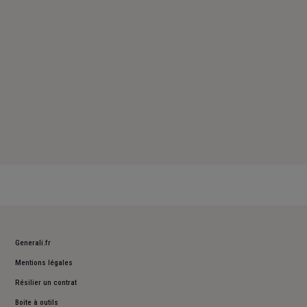
Dimanche : Fermé
Generali.fr
Mentions légales
Résilier un contrat
Boite à outils